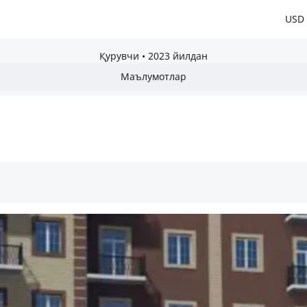
USD
Қурувчи
•
2023 йилдан
Маълумотлар