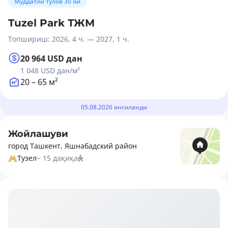
Муддатли тўлов 30 ой
Tuzel Park ТЖМ
Топшириш: 2026, 4 ч. — 2027, 1 ч.
20 964 USD дан
1 048 USD дан
/м²
20 – 65 м²
05.08.2026 янгиланди
Жойлашуви
город Ташкент, Яшнабадский район
Тузел
~ 15 дақиқа