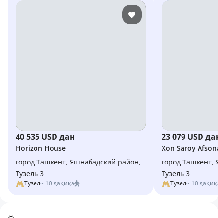
40 535 USD дан
23 079 USD да
Horizon House
Xon Saroy Afson
город Ташкент, Яшнабадский район,
город Ташкент,
Тузель 3
Тузель 3
Тузел
~ 10 дақиқа
Тузел
~ 10 дақиқ