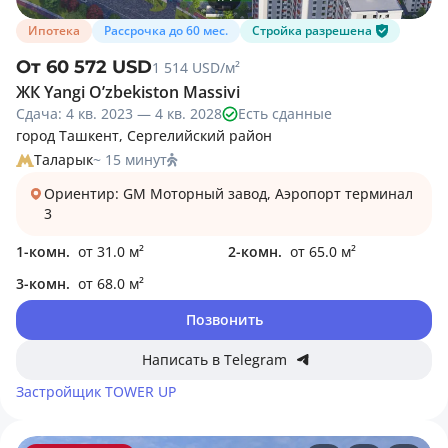
Ипотека
Рассрочка до 60 мес.
Стройка разрешена
От 60 572 USD
1 514 USD/м²
ЖК Yangi O’zbekiston Massivi
Сдача: 4 кв. 2023 — 4 кв. 2028
Есть сданные
город Ташкент, Сергелийский район
Таларык
~ 15 минут
Ориентир: GM Моторный завод, Аэропорт терминал
3
1-комн.
от 31.0 м²
2-комн.
от 65.0 м²
3-комн.
от 68.0 м²
Позвонить
Написать в Telegram
Застройщик
TOWER UP