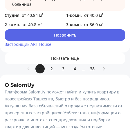
больница
Студия
от 40.84 м²
1-комн.
от 40.0 м²
2-комн.
от 40.8 м²
3-комн.
от 86.0 м²
Позвонить
Застройщик
ART House
Показать ещё
1
2
3
4
...
38
O SalomUy
Платформа SalomUy поможет найти и купить квартиру в
новостройках Ташкента, быстро и без посредников.
Актуальная база объявлений о продаже недвижимости от
проверенных застройщиков Узбекистана, информация о
рассрочке и ипотеке, спецпредложения и подборки
квартир для инвестиций — мы создаём готовые