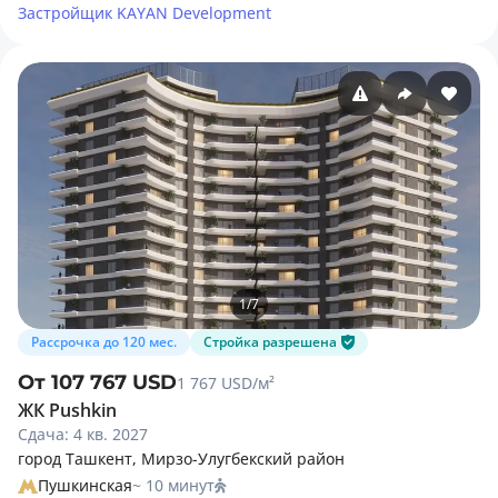
Застройщик
KAYAN Development
1
/
7
Рассрочка до 120 мес.
Стройка разрешена
От 107 767 USD
1 767 USD/м²
ЖК Pushkin
Сдача: 4 кв. 2027
город Ташкент, Мирзо-Улугбекский район
Пушкинская
~ 10 минут