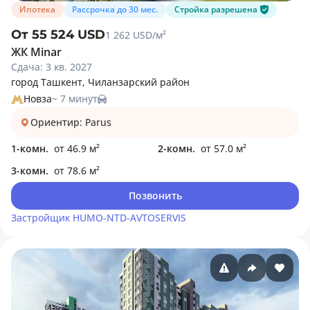
Ипотека
Рассрочка до 30 мес.
Стройка разрешена
От 55 524 USD
1 262 USD/м²
ЖК Minar
Сдача: 3 кв. 2027
город Ташкент, Чиланзарский район
Новза
~ 7 минут
Ориентир: Parus
1-комн.
от 46.9 м²
2-комн.
от 57.0 м²
3-комн.
от 78.6 м²
Позвонить
Застройщик
HUMO-NTD-AVTOSERVIS