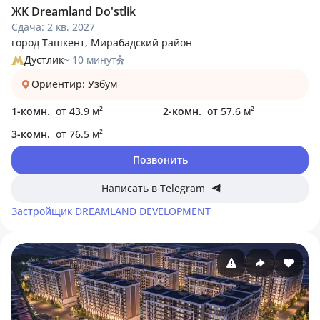
ЖК Dreamland Do'stlik
Сдача: 2 кв. 2027
город Ташкент, Мирабадский район
Дустлик
~ 10 минут
Ориентир: Узбум
1-комн.
от 43.9 м²
2-комн.
от 57.6 м²
3-комн.
от 76.5 м²
Позвонить
Написать в Telegram
Застройщик
DREAMLAND DEVELOPMENT