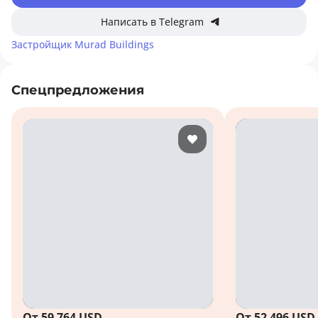
Написать в Telegram
Застройщик
Murad Buildings
Спецпредложения
От 59 764 USD
От 52 496 USD