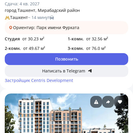
Сдача: 4 кв. 2027
город Ташкент, Мирабадский район
Ташкент
~ 14 минут
Ориентир: Парк имени Фурката
Студия
от 30.23 м²
1-комн.
от 32.56 м²
2-комн.
от 49.67 м²
3-комн.
от 76.0 м²
Позвонить
Написать в Telegram
Застройщик
Centris Development