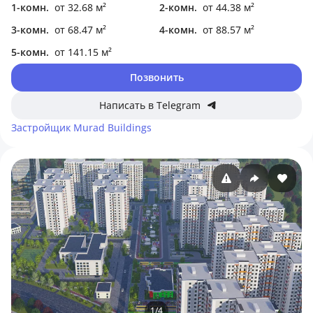
1-комн.
от 32.68 м²
2-комн.
от 44.38 м²
3-комн.
от 68.47 м²
4-комн.
от 88.57 м²
5-комн.
от 141.15 м²
Позвонить
Написать в Telegram
Застройщик
Murad Buildings
1
/
4