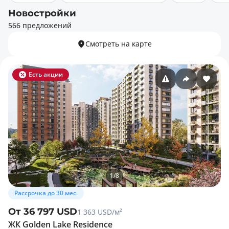
Новостройки
566 предложений
Смотреть на карте
Есть акции
1
/
8
Рассрочка до 30 мес.
От 36 797 USD
1 363 USD/м²
ЖК Golden Lake Residence