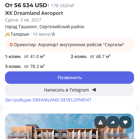
От 56 534 USD
1 178 USD/м²
ЖК Dreamland Aeroport
Сдача: 2 кв. 2027
город Ташкент, Сергелийский район
Таларык
~ 10 минут
Ориентир: Аэропорт внутренних рейсов "Сергели"
1-комн.
от 41.0 м²
2-комн.
от 48.7 м²
3-комн.
от 78.3 м²
Позвонить
Написать в Telegram
Застройщик
DREAMLAND DEVELOPMENT