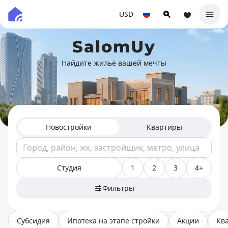
USD
SalomUy
Найдите жильё вашей мечты
Новостройки
Квартиры
Студия
1
2
3
4+
Фильтры
Субсидия
Ипотека на этапе стройки
Акции
Кв