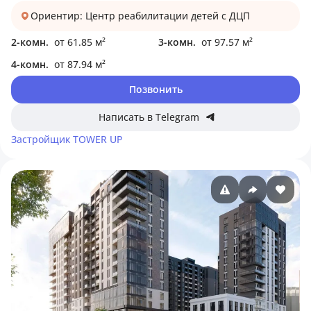
Ориентир: Центр реабилитации детей с ДЦП
2-комн.
от 61.85 м²
3-комн.
от 97.57 м²
4-комн.
от 87.94 м²
Позвонить
Написать в Telegram
Застройщик
TOWER UP