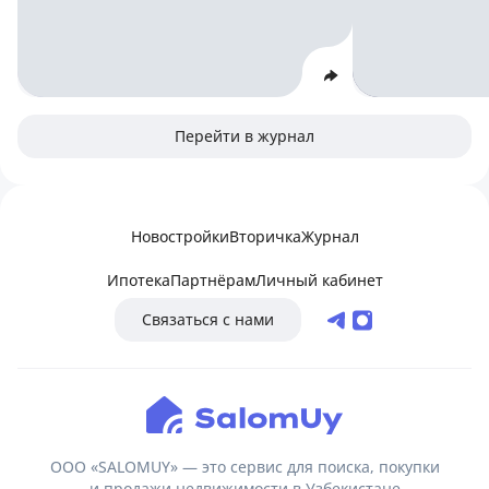
Перейти в журнал
Новостройки
Вторичка
Журнал
Ипотека
Партнёрам
Личный кабинет
Связаться с нами
ООО «SALOMUY» — это сервис для поиска, покупки
и продажи недвижимости в Узбекистане