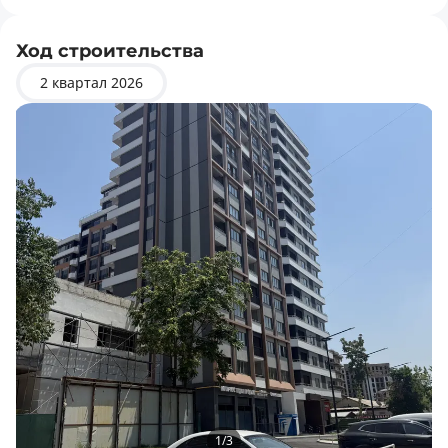
Ход строительства
2 квартал 2026
Цена по запросу
3 комнаты, 30 м², этаж
Цена по запросу
4 комнаты, 114 м², этаж
1
/
3