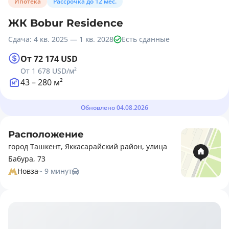
Ипотека
Рассрочка до 12 мес.
ЖК Bobur Residence
Сдача: 4 кв. 2025 — 1 кв. 2028
Есть сданные
От 72 174 USD
От 1 678 USD
/м²
43 – 280 м²
Обновлено 04.08.2026
Расположение
город Ташкент, Яккасарайский район, улица
Бабура, 73
Новза
~ 9 минут