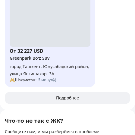
От 32 227 USD
Greenpark Bo'z Suv
город Ташкент, Юнусабадский район,
улица Янгишахар, 3А
Шахристан
~ 5 минут
Подробнее
Что-то не так с ЖК?
Сообщите нам, и мы разберёмся в проблеме