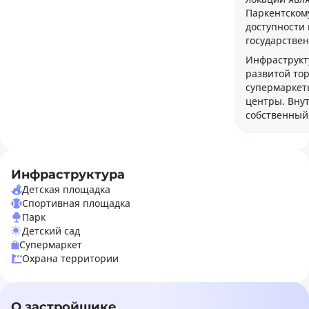
Паркентском
доступности 
государстве
Инфраструкт
развитой то
супермаркет
центры. Вну
собственный
Инфраструктура
Детская площадка
Спортивная площадка
Парк
Детский сад
Супермаркет
Охрана территории
О застройщике