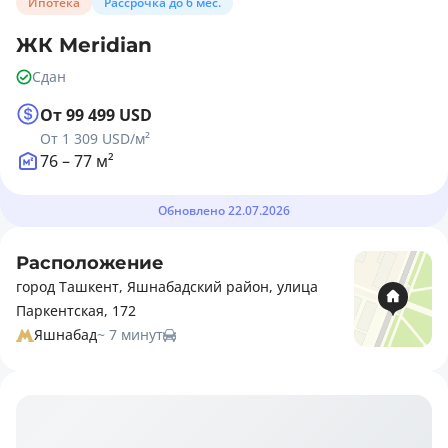
Ипотека
Рассрочка до 6 мес.
ЖК Meridian
Сдан
От 99 499 USD
От 1 309 USD
/м²
76 – 77 м²
Обновлено 22.07.2026
Расположение
город Ташкент, Яшнабадский район, улица
Паркентская, 172
Яшнабад
~ 7 минут