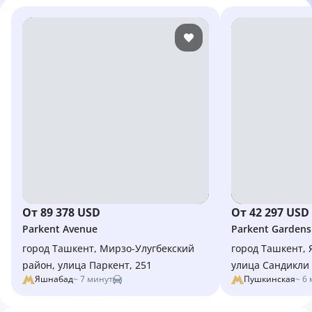
От 89 378 USD
От 42 297 USD
Parkent Avenue
Parkent Gardens
город Ташкент, Мирзо-Улугбекский
город Ташкент,
район, улица Паркент, 251
улица Сандикли
Яшнабад
~ 7 минут
Пушкинская
~ 6