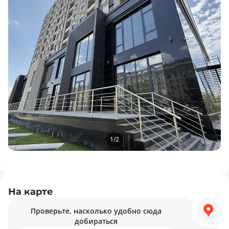
1
/
2
На карте
Проверьте, насколько удобно сюда
добираться