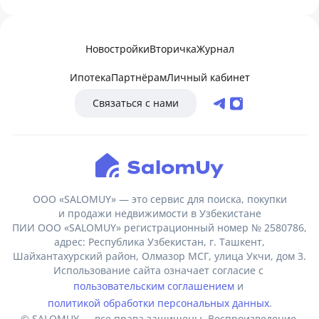
Новостройки
Вторичка
Журнал
Ипотека
Партнёрам
Личный кабинет
Связаться с нами
ООО «SALOMUY» — это сервис для поиска, покупки
и продажи недвижимости в Узбекистане
ПИИ ООО «SALOMUY» регистрационный номер № 2580786,
адрес: Республика Узбекистан, г. Ташкент,
Шайхантахурский район, Олмазор МСГ, улица Укчи, дом 3.
Использование сайта означает согласие с
пользовательским соглашением
и
политикой обработки персональных данных
.
© SALOMUY — все права защищены. Воспроизведение,