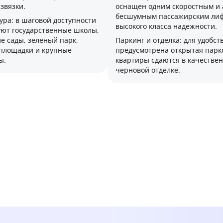
звязки.
оснащен одним скоростным и
бесшумным пассажирским ли
ура: в шаговой доступности
высокого класса надежности.
ют государственные школы,
е сады, зеленый парк,
Паркинг и отделка: для удобс
площадки и крупные
предусмотрена открытая парк
ы.
квартиры сдаются в качестве
черновой отделке.