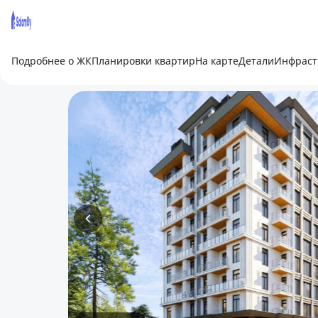
Подробнее о ЖК
Планировки квартир
На карте
Детали
Инфраст