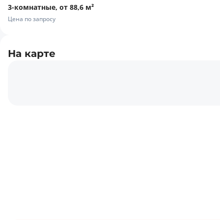
3-комнатные, от 88,6 м²
Цена по запросу
На карте
Цена по запросу
3 комнаты, 88,6 м², этаж