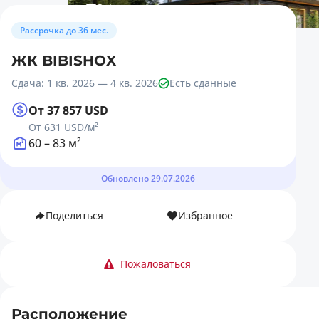
3 фото
Рассрочка до 36 мес.
ЖК BIBISHOX
Сдача: 1 кв. 2026 — 4 кв. 2026
Есть сданные
От 37 857 USD
От 631 USD
/м²
60 – 83 м²
Обновлено 29.07.2026
Поделиться
Избранное
Пожаловаться
Расположение