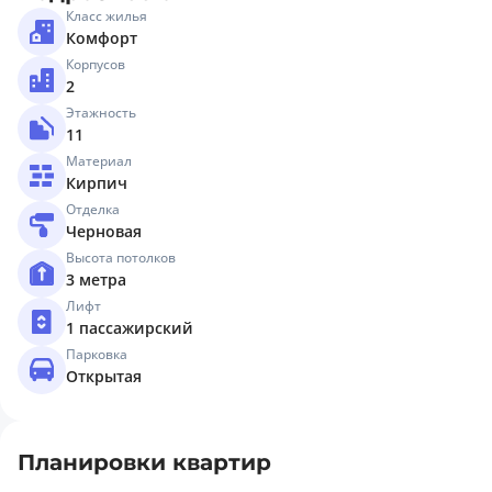
Класс жилья
Комфорт
Корпусов
2
Этажность
11
Материал
Кирпич
Отделка
Черновая
Высота потолков
3 метра
Лифт
1 пассажирский
Парковка
Открытая
Планировки квартир