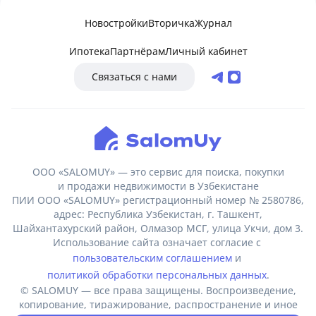
Новостройки
Вторичка
Журнал
Ипотека
Партнёрам
Личный кабинет
Связаться с нами
ООО «SALOMUY» — это сервис для поиска, покупки
и продажи недвижимости в Узбекистане
ПИИ ООО «SALOMUY» регистрационный номер № 2580786,
адрес: Республика Узбекистан, г. Ташкент,
Шайхантахурский район, Олмазор МСГ, улица Укчи, дом 3.
Использование сайта означает согласие с
пользовательским соглашением
и
политикой обработки персональных данных
.
© SALOMUY — все права защищены. Воспроизведение,
копирование, тиражирование, распространение и иное