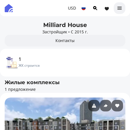
USD
Milliard House
Застройщик
•
С 2015 г.
Контакты
1
ЖК строится
Жилые комплексы
1 предложение