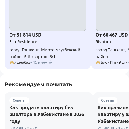
От 51 814 USD
От 66 467 USD
Eco Residence
Rishton
город Ташкент, Мирзо-Улугбекский
город Ташкент, 
район, 6-й квартал, 6/1
район
Яшнабад
~ 15 минут
Буюк Ипак йули
Рекомендуем почитать
Советы
Советы
Как продать квартиру без
Как правиль
риелтора в Узбекистане в 2026
квартиру у 
году
Узбекистане 
3 июля 2026 г.
26 июня 2026 г.