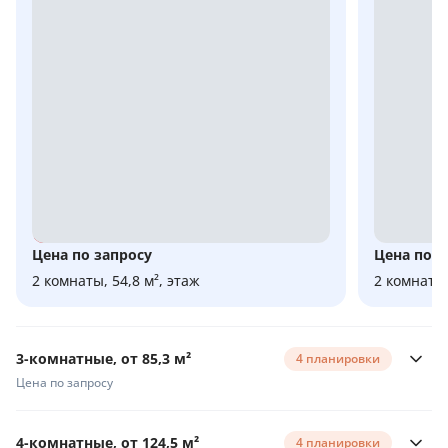
Цена по запросу
Цена по з
2 комнаты, 54,8 м², этаж
2 комнаты,
3-комнатные, от 85,3 м²
4 планировки
Цена по запросу
4-комнатные, от 124,5 м²
4 планировки