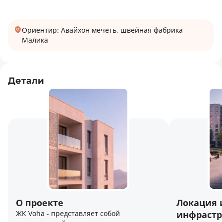
Ориентир: Авайхон мечеть, швейная фабрика
Малика
Детали
О проекте
Локация 
ЖК Voha - представляет собой
инфрастр