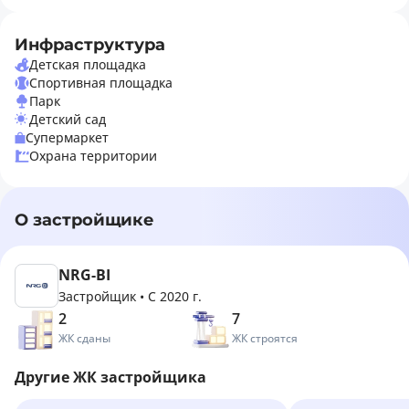
Инфраструктура
Детская площадка
Спортивная площадка
Парк
Детский сад
Супермаркет
Охрана территории
О застройщике
NRG-BI
Застройщик
•
С 2020 г.
2
7
ЖК сданы
ЖК строятся
Другие ЖК застройщика