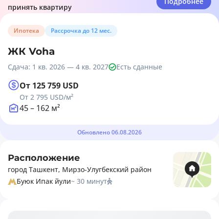
Подробнее
принять квартиру
Ипотека
Рассрочка до 12 мес.
ЖК Voha
Сдача: 1 кв. 2026 — 4 кв. 2027
Есть сданные
От 125 759 USD
От 2 795 USD
/м²
45 – 162 м²
Обновлено 06.08.2026
Расположение
город Ташкент, Мирзо-Улугбекский район
Буюк Ипак йули
~ 30 минут